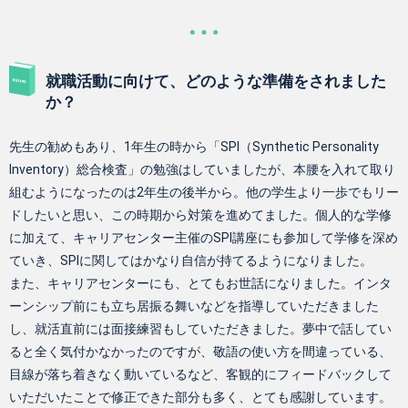
就職活動に向けて、どのような準備をされました
か？
先生の勧めもあり、1年生の時から「SPI（Synthetic Personality
Inventory）総合検査」の勉強はしていましたが、本腰を入れて取り
組むようになったのは2年生の後半から。他の学生より一歩でもリー
ドしたいと思い、この時期から対策を進めてました。個人的な学修
に加えて、キャリアセンター主催のSPI講座にも参加して学修を深め
ていき、SPIに関してはかなり自信が持てるようになりました。
また、キャリアセンターにも、とてもお世話になりました。インタ
ーンシップ前にも立ち居振る舞いなどを指導していただきました
し、就活直前には面接練習もしていただきました。夢中で話してい
ると全く気付かなかったのですが、敬語の使い方を間違っている、
目線が落ち着きなく動いているなど、客観的にフィードバックして
いただいたことで修正できた部分も多く、とても感謝しています。