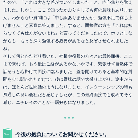
たので、「これは大きな差がついてしまった」と、内心焦りを覚え
ました。しかし、ここで知ったかぶりをしても何の意味もありませ
ん。わからない質問には「申し訳ありませんが、勉強不足で存じ上
げません」と素直に答えました。すると、面接官の方も「これは知
らなくても仕方がないよね」と言ってくださったので、ホッとしな
がらも、もっと深く勉強する必要があるなと反省させられました
ね。
そして何とかたどり着いた、社長や役員の方々との最終面接。ここ
まで来れば、もう後はご縁があるかないかです。緊張せず自然体で
話そうと心掛けて面接に臨みました。蓋を開けてみると基本的な質
問を少し聞かれただけで、後は野球の話で大盛り上がり。途中から
は、ほとんど世間話のようになりました。インターンシップの時も
風通しの良い会社だと感じましたが、この最終面接でも改めてそう
感じ、ニチレイのことが一層好きになりました。
今後の抱負についてお聞かせください。