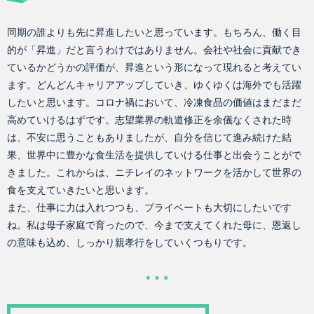
同期の誰よりも先に昇進したいと思っています。もちろん、働く目
的が「昇進」だと言うわけではありません。会社や社会に貢献でき
ているかどうかの評価が、昇進という形になって現れると考えてい
ます。どんどんキャリアアップしていき、ゆくゆくは海外でも活躍
したいと思います。コロナ禍において、冷凍食品の価値はまだまだ
高めていけるはずです。志望業界の軌道修正を余儀なくされた時
は、不安に思うこともありましたが、自分を信じて進み続けた結
果、世界中に豊かな食生活を提供していける仕事と出会うことがで
きました。これからは、ニチレイのネットワークを活かして世界の
食を支えていきたいと思います。
また、仕事に力は入れつつも、プライベートも大切にしたいです
ね。私は母子家庭で育ったので、今まで支えてくれた母に、恩返し
の意味も込め、しっかり親孝行をしていくつもりです。