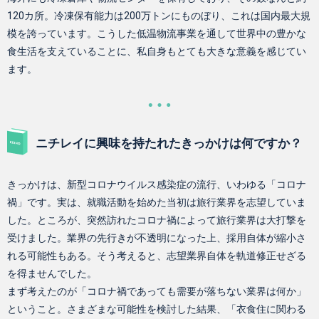
120カ所。冷凍保有能力は200万トンにものぼり、これは国内最大規
模を誇っています。こうした低温物流事業を通して世界中の豊かな
食生活を支えていることに、私自身もとても大きな意義を感じてい
ます。
ニチレイに興味を持たれたきっかけは何ですか？
きっかけは、新型コロナウイルス感染症の流行、いわゆる「コロナ
禍」です。実は、就職活動を始めた当初は旅行業界を志望していま
した。ところが、突然訪れたコロナ禍によって旅行業界は大打撃を
受けました。業界の先行きが不透明になった上、採用自体が縮小さ
れる可能性もある。そう考えると、志望業界自体を軌道修正せざる
を得ませんでした。
まず考えたのが「コロナ禍であっても需要が落ちない業界は何か」
ということ。さまざまな可能性を検討した結果、「衣食住に関わる