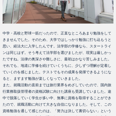
中学・高校と野球一筋だったので、正直なところあまり勉強をして
きませんでした。そのため、大学ではしっかり勉強に打ち込もうと
思い、経法大に入学したんです。法学部の学修なら、スタートライ
ンは同じはず。そう考えて法学部を選びましたが、現実は厳しかっ
たですね。法律の奥深さや難しさに、最初はかなり苦しみました。
それでも、地道に学修を続けていくうちに、少しずつ理解が定着し
ていくのを感じました。テストでもその成果を発揮できるようにな
ると、ますます勉強が楽しくなっていきました。
また、就職活動の直前までは旅行業界をめざしていたので、国内旅
行業務取扱管理者の資格試験に向けた講座も受講していました。途
中で脱落していく学生が多い中、無事に資格を取得することができ
たので、就職活動に向けて大きな自信になりました。そして、この
資格勉強を通して感じたのは、「努力は決して裏切らない」という