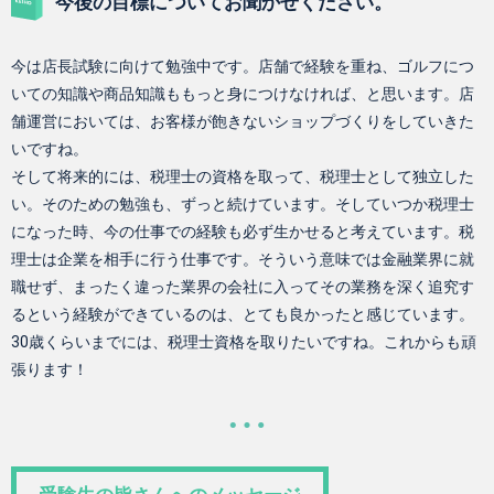
今後の目標についてお聞かせください。
今は店長試験に向けて勉強中です。店舗で経験を重ね、ゴルフにつ
いての知識や商品知識ももっと身につけなければ、と思います。店
舗運営においては、お客様が飽きないショップづくりをしていきた
いですね。
そして将来的には、税理士の資格を取って、税理士として独立した
い。そのための勉強も、ずっと続けています。そしていつか税理士
になった時、今の仕事での経験も必ず生かせると考えています。税
理士は企業を相手に行う仕事です。そういう意味では金融業界に就
職せず、まったく違った業界の会社に入ってその業務を深く追究す
るという経験ができているのは、とても良かったと感じています。
30歳くらいまでには、税理士資格を取りたいですね。これからも頑
張ります！