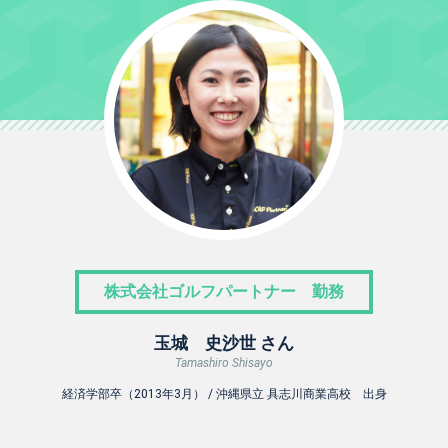
株式会社ゴルフパートナー 勤務
玉城 史沙世 さん
Tamashiro Shisayo
経済学部卒（2013年3月） / 沖縄県立 具志川商業高校 出身