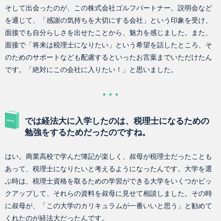
そして出会ったのが、この株式会社ゴルフパートナー。説明会など
を通じて、「感謝の気持ちを大切にする会社」という印象を受け、
面接でも自分らしさを出せたことから、魅力を感じました。また、
面接で「将来は税理士になりたい」という希望を話したところ、そ
のためのサポートなども配慮するといったお言葉までいただけたん
です。「絶対にこの会社に入りたい！」と思いました。
では経法大に入学したのは、税理士になるための
勉強をするためだったのですね。
はい。商業高校で学んだ簿記が楽しく、叔母が税理士だったことも
あって、税理士になりたいと考えるようになったんです。大学を選
ぶ時は、税理士資格を取るための学習ができる大学をいくつかピッ
クアップして、それらの資料を叔母に見せて相談しました。その時
に叔母が、「この大学のカリキュラムが一番いいと思う」と勧めて
くれたのが経法大だったんです。