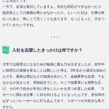
になるほどです。
一方で、反省も毎日していますよ。充分な対応ができなかったり、
副店長としての責務が果たせなかったり、といった日は、仕事が終
わったあと、悔しくて泣くこともあります。もっともっと、力をつ
けていきたいですね。
入社を志望したきっかけは何ですか？
大学では税理士になるための勉強に最も力を注ぎましたが、在学中
に税理士の資格を取ることは難しいと考え、3年生から就活を始めた
んです。最初は簿記などの知識を生かして、金融業界を志望。でも
なかなか決まらず、苦戦続きでした。そこで他業界にも視野を広
げ、その中で自分が本当に何をしたいかを見つめ直した結果、「ス
ポーツに関わる仕事」に目を向けるようになったんです。学生時代
はずっとバレーボールに打ち込んできて、スポーツが大好きな私で
すから。