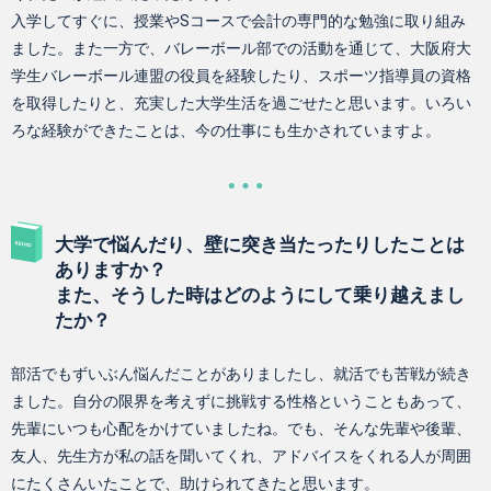
入学してすぐに、授業やSコースで会計の専門的な勉強に取り組み
ました。また一方で、バレーボール部での活動を通じて、大阪府大
学生バレーボール連盟の役員を経験したり、スポーツ指導員の資格
を取得したりと、充実した大学生活を過ごせたと思います。いろい
ろな経験ができたことは、今の仕事にも生かされていますよ。
大学で悩んだり、壁に突き当たったりしたことは
ありますか？
また、そうした時はどのようにして乗り越えまし
たか？
部活でもずいぶん悩んだことがありましたし、就活でも苦戦が続き
ました。自分の限界を考えずに挑戦する性格ということもあって、
先輩にいつも心配をかけていましたね。でも、そんな先輩や後輩、
友人、先生方が私の話を聞いてくれ、アドバイスをくれる人が周囲
にたくさんいたことで、助けられてきたと思います。