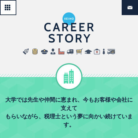
一覧へ戻る
経法生のリ
民間企業
大学では先生や仲間に恵まれ、今もお客様や会社に
支えて
もらいながら、税理士という夢に向かい続けていま
す。