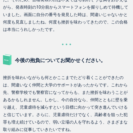
がら、発表時刻の10分前からスマートフォンを握りしめて待機して
いました。画面に自分の番号を発見した時は、間違いじゃないかと
何度も見直しましたね。何度も挫折を味わってきたので、この合格
は本当にうれしかったです。
今後の抱負についてお聞かせください。
挫折を味わいながらも何とかここまでたどり着くことができたの
は、間違いなく仲間と大学のサポートがあったからです。これから
先、警察学校でも警察官になってからも、また挫折を味わうことが
あるかもしれません。しかし、今の自分なら、仲間とともに壁を乗
り越え、児童虐待を減らすという目標に向かって突き進んでいける
と信じています。さらに、児童虐待だけでなく、高齢者を狙った犯
罪も増え続けているので、弱い立場の人を守れるよう、さまざまな
取り組みに従事していきたいですね。