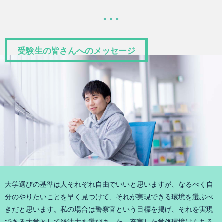
受験生の皆さんへのメッセージ
大学選びの基準は人それぞれ自由でいいと思いますが、なるべく自
分のやりたいことを早く見つけて、それが実現できる環境を選ぶべ
きだと思います。私の場合は警察官という目標を掲げ、それを実現
できる大学として経法大を選びました。充実した学修環境はもちろ