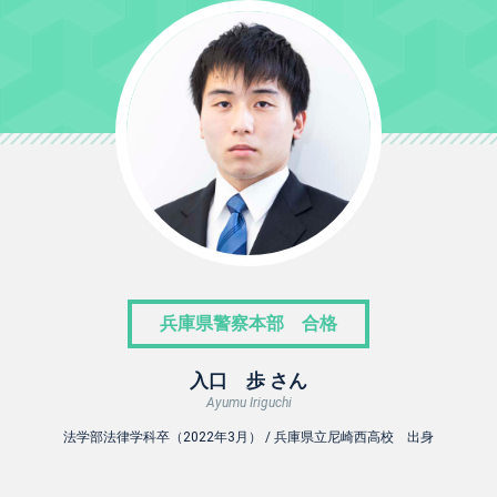
兵庫県警察本部 合格
入口 歩 さん
Ayumu Iriguchi
法学部法律学科卒（2022年3月） / 兵庫県立尼崎西高校 出身