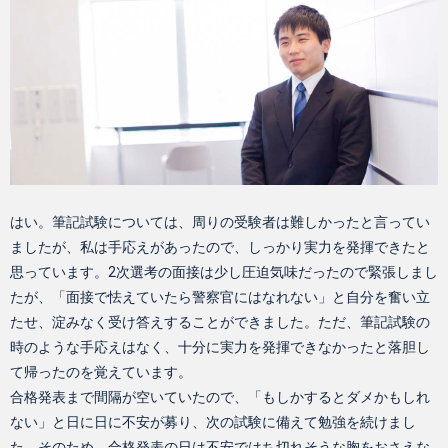
はい。筆記試験については、周りの受験者は難しかったと言ってい
ましたが、私は手応えがあったので、しっかり実力を発揮できたと
思っています。2次選考の面接は少し圧迫気味だったので緊張しまし
たが、「面接で怯えていたら警察官にはなれない」と自分を奮い立
たせ、淀みなく受け答えすることができました。ただ、筆記試験の
時のような手応えはなく、十分に実力を発揮できなかったと落胆し
て帰ったのを覚えています。
合格発表まで間隔が空いていたので、「もしかするとダメかもしれ
ない」と日に日に不安が募り、次の試験に備えて勉強を続けまし
た。そのため、合格発表の日は不安ではち切れそうな胸をおさえな