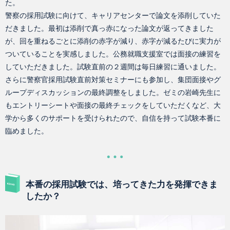
た。
警察の採用試験に向けて、キャリアセンターで論文を添削していた
だきました。最初は添削で真っ赤になった論文が返ってきました
が、回を重ねるごとに添削の赤字が減り、赤字が減るたびに実力が
ついていることを実感しました。公務就職支援室では面接の練習を
していただきました。試験直前の２週間は毎日練習に通いました。
さらに警察官採用試験直前対策セミナーにも参加し、集団面接やグ
ループディスカッションの最終調整をしました。ゼミの岩崎先生に
もエントリーシートや面接の最終チェックをしていただくなど、大
学から多くのサポートを受けられたので、自信を持って試験本番に
臨めました。
本番の採用試験では、培ってきた力を発揮できま
したか？