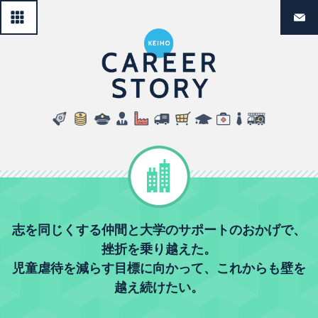
一覧へ戻る
経法生のリ
民間企業
志を同じくする仲間と大学のサポートのおかげで、
挫折を乗り越えた。
児童虐待を減らす目標に向かって、これからも壁を
越え続けたい。