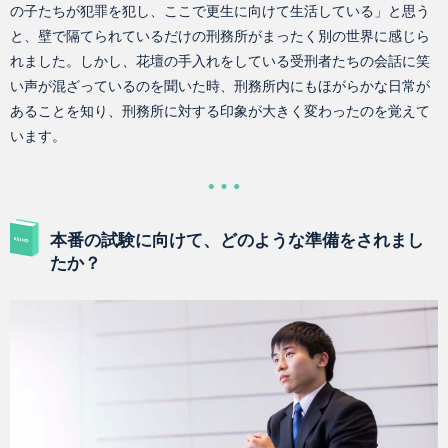
の子たちが犯罪を犯し、ここで更生に向けて生活している」と思う
と、壁で隔てられているだけの刑務所がまったく別の世界に感じら
れました。しかし、花壇の手入れをしている受刑者たちの会話に笑
い声が混ざっているのを聞いた時、刑務所内にもほがらかな日常が
あることを知り、刑務所に対する印象が大きく変わったのを覚えて
います。
本番の試験に向けて、どのような準備をされまし
たか？