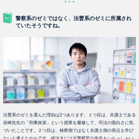
警察系のゼミではなく、法曹系のゼミに所属され
ていたそうですね。
法曹系のゼミを選んだ理由は2つあります。１つ目は、弁護士である
岩崎先生の「刑事政策」という授業を履修して、司法の面白さに気
づいたことです。２つ目は、検察側ではなく弁護士側の視点も学び
たいと考えたからです。経法大には元警察官の先生もいらっしゃい