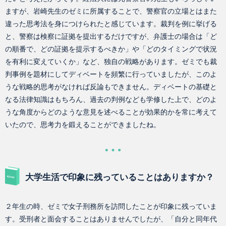
ますが、岩崎先生のゼミに所属することで、警察官の立場とはまた
違った思考法を身につけられたと感じています。裁判を例に挙げる
と、警察は検察に証拠を提出するだけですが、弁護士の場合は「ど
の順番で、どの証拠を提示するべきか」や「どのタイミングで状況
を有利に変えていくか」など、独自の戦略があります。ゼミでも裁
判事例を題材にしてディベートを頻繁に行っていましたが、このよ
うな戦略的思考がなければ反論もできません。ディベートの基礎と
なる法律知識はもちろん、過去の判例なども学修した上で、どのよ
うな角度からどのような意見を述べることが効果的かを常に考えて
いたので、思考力を鍛えることができましたね。
大学生活で印象に残っていることはありますか？
２年生の時、ゼミで女子刑務所を訪問したことが印象に残っていま
す。受刑者と面会することはありませんでしたが、「自分と同年代