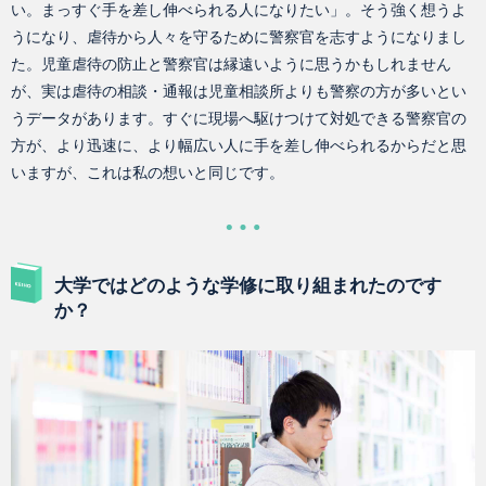
い。まっすぐ手を差し伸べられる人になりたい」。そう強く想うよ
うになり、虐待から人々を守るために警察官を志すようになりまし
た。児童虐待の防止と警察官は縁遠いように思うかもしれません
が、実は虐待の相談・通報は児童相談所よりも警察の方が多いとい
うデータがあります。すぐに現場へ駆けつけて対処できる警察官の
方が、より迅速に、より幅広い人に手を差し伸べられるからだと思
いますが、これは私の想いと同じです。
大学ではどのような学修に取り組まれたのです
か？