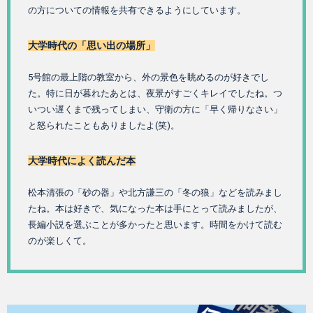
の方についての情報を共有できるようにしています。
大学時代の「思い出の場所」
5号館の最上階の教室から、外の景色を眺めるのが好きでし
た。特に日が暮れたあとは、夜景がすごくキレイでしたね。つ
いつい遅くまで残ってしまい、守衛の方に「早く帰りなさい」
と怒られたこともありましたよ(笑)。
大学時代によく読んだ本
松本清張の「砂の器」や北方謙三の「冬の狼」などを読みまし
たね。本は好きで、気になった本は手にとって読みましたが、
長編小説を選ぶことが多かったと思います。時間をかけて読む
のが楽しくて。