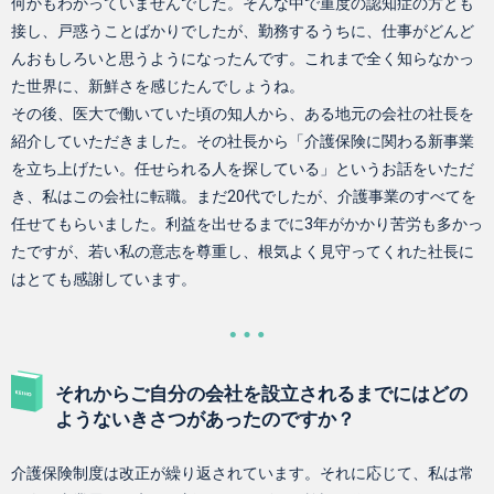
何かもわかっていませんでした。そんな中で重度の認知症の方とも
接し、戸惑うことばかりでしたが、勤務するうちに、仕事がどんど
んおもしろいと思うようになったんです。これまで全く知らなかっ
た世界に、新鮮さを感じたんでしょうね。
その後、医大で働いていた頃の知人から、ある地元の会社の社長を
紹介していただきました。その社長から「介護保険に関わる新事業
を立ち上げたい。任せられる人を探している」というお話をいただ
き、私はこの会社に転職。まだ20代でしたが、介護事業のすべてを
任せてもらいました。利益を出せるまでに3年がかかり苦労も多かっ
たですが、若い私の意志を尊重し、根気よく見守ってくれた社長に
はとても感謝しています。
それからご自分の会社を設立されるまでにはどの
ようないきさつがあったのですか？
介護保険制度は改正が繰り返されています。それに応じて、私は常