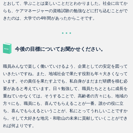
とおして、学ぶことは楽しいことだとわかりました。社会に出てか
らも、ケアマネージャーの資格試験の勉強などに打ち込むことがで
きたのは、大学での4年間があったからこそです。
今後の目標についてお聞かせください。
職員みんなで楽しく働いていけるよう、企業としての安定を図って
いきたいですね。また、地域社会で果たす役割も年々大きくなって
います。その責任を果たす上でも、私自身がまだまだ研鑽を積む必
要があると考えています。日々勉強して、職員たちとともに成長を
重ねていかなくては。そうすることで、高齢者の方々にも、地域の
方々にも、職員にも、喜んでもらえることが一番。誰かの役に立
ち、喜んでもらえるということが、私にとってうれしいことですか
ら。そして大好きな地元・和歌山の未来に貢献していくことができ
れば何よりです。