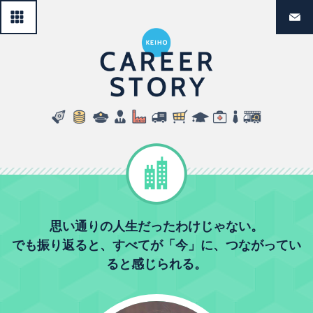
一覧へ戻る
経法生のリ
民間企業
思い通りの人生だったわけじゃない。
でも振り返ると、すべてが「今」に、つながってい
ると感じられる。