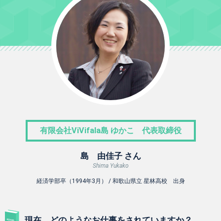
有限会社ViVifala島 ゆかこ 代表取締役
島 由佳子 さん
Shima Yukako
経済学部卒（1994年3月） / 和歌山県立 星林高校 出身
現在、どのようなお仕事をされていますか？