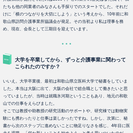
たちも他の同業者のみなさんも手探りでのスタートでした。それだ
けに「横のつながりを大切にしよう」という考えから、10年前に和
歌山県訪問介護事業所協議会が発足。その当初より私は理事を務
め、現在、会長として三期目を迎えています。
大学を卒業してから、ずっと介護事業に関わって
こられたのですか？
いいえ。大学卒業後、最初は和歌山県立医科大学で秘書をしていま
した。本当は大阪に出て、大阪の会社で総合職として働きたいと思
っていましたが、当時は就職氷河期ということもあり、地元の和歌
山での仕事をえらびました。
そこでは教授や助教授の研究活動のサポートや、研究棟では動物実
験にも携わったりと仕事は楽しかったですね。しかし、次第に、秘
書から次のステップに進めないことに物足りなさを感じ、4年目に医