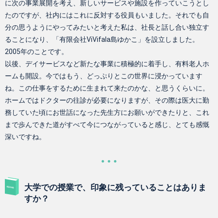
に次の事業展開を考え、新しいサービスや施設を作っていこうとし
たのですが、社内にはこれに反対する役員もいました。それでも自
分の思うようにやってみたいと考えた私は、社長と話し合い独立す
ることになり、「有限会社ViVifala島ゆかこ」を設立しました。
2005年のことです。
以後、デイサービスなど新たな事業に積極的に着手し、有料老人ホ
ームも開設。今ではもう、どっぷりとこの世界に浸かっています
ね。この仕事をするために生まれて来たのかな、と思うくらいに。
ホームではドクターの往診が必要になりますが、その際は医大に勤
務していた頃にお世話になった先生方にお願いができたりと、これ
まで歩んできた道がすべて今につながっていると感じ、とても感慨
深いですね。
大学での授業で、印象に残っていることはありま
すか？