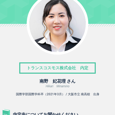
トランスコスモス株式会社 内定
南野 妃花理 さん
Hikari Minamino
国際学部国際学科卒（2021年3月） / 大阪市立 南高校 出身
内定先についてお聞かせください。