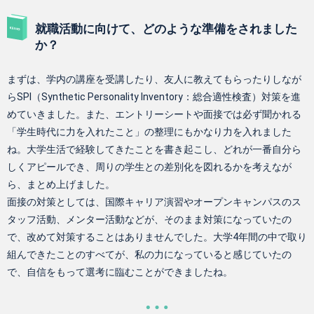
就職活動に向けて、どのような準備をされました
か？
まずは、学内の講座を受講したり、友人に教えてもらったりしなが
らSPI（Synthetic Personality Inventory：総合適性検査）対策を進
めていきました。また、エントリーシートや面接では必ず聞かれる
「学生時代に力を入れたこと」の整理にもかなり力を入れました
ね。大学生活で経験してきたことを書き起こし、どれが一番自分ら
しくアピールでき、周りの学生との差別化を図れるかを考えなが
ら、まとめ上げました。
面接の対策としては、国際キャリア演習やオープンキャンパスのス
タッフ活動、メンター活動などが、そのまま対策になっていたの
で、改めて対策することはありませんでした。大学4年間の中で取り
組んできたことのすべてが、私の力になっていると感じていたの
で、自信をもって選考に臨むことができましたね。