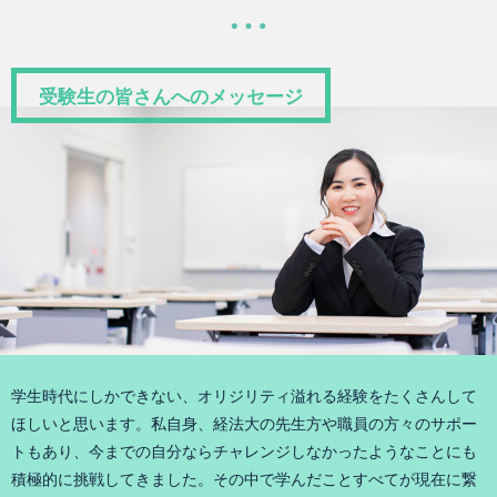
受験生の皆さんへのメッセージ
学生時代にしかできない、オリジリティ溢れる経験をたくさんして
ほしいと思います。私自身、経法大の先生方や職員の方々のサポー
トもあり、今までの自分ならチャレンジしなかったようなことにも
積極的に挑戦してきました。その中で学んだことすべてが現在に繋