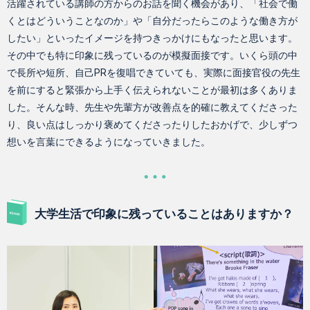
活躍されている講師の方からのお話を聞く機会があり、「社会で働
くとはどういうことなのか」や「自分だったらこのような働き方が
したい」といったイメージを持つきっかけにもなったと思います。
その中でも特に印象に残っているのが模擬面接です。いくら頭の中
で長所や短所、自己PRを復唱できていても、実際に面接官役の先生
を前にすると緊張から上手く伝えられないことが最初は多くありま
した。そんな時、先生や先輩方が改善点を的確に教えてくださった
り、良い点はしっかり褒めてくださったりしたおかげで、少しずつ
想いを言葉にできるようになっていきました。
大学生活で印象に残っていることはありますか？