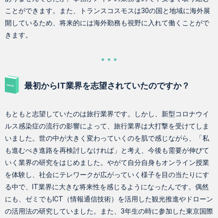
ことができます。また、トランスコスモスは30の国と地域に海外展
開しているため、将来的には海外勤務も視野に入れて働くことがで
きます。
最初からIT業界を志望されていたのですか？
もともと志望していたのは旅行業界です。しかし、新型コロナウイ
ルス感染症の流行の影響によって、旅行業界は大打撃を受けてしま
いました。世の中が大きく変わっていくのを肌で感じながら、「私
も進むべき進路を再検討しなければ」と考え、今後も需要が伸びて
いく業界の研究をはじめました。やがて自分自身もオンライン授業
を体験し、社会にテレワークが広がっていく様子を目の当たりにす
る中で、IT業界に大きな将来性を感じるようになったんです。偶然
にも、ゼミでもICT（情報通信技術）を活用した観光推進やドローン
の活用法の研究していました。また、3年生の時に参加した東京国際