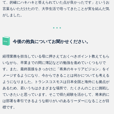
て、的確にハキハキと答えられていた点が良かったです」というお
言葉もいただけたので、大学生活で培ってきたことが実を結んだ気
がしました。
今後の抱負についてお聞かせください。
経理業務を担当している母に押さえておくべきポイント教えてもら
いながら、卒業までの間に簿記などの勉強を進めていくつもりで
す。また、最終面接をきっかけに「将来のキャリアビジョン」をイ
メージするようになり、今からできることは何かについても考える
ようになりました。トランスコスモスは日本全国と海外にも拠点が
あるため、若いうちはさまざまな場所で、たくさんのことに挑戦し
ていきたいと思っています。そこで得た経験を活かして、将来的に
は部署を牽引できるような頼りがいのあるリーダーになることが目
標です。