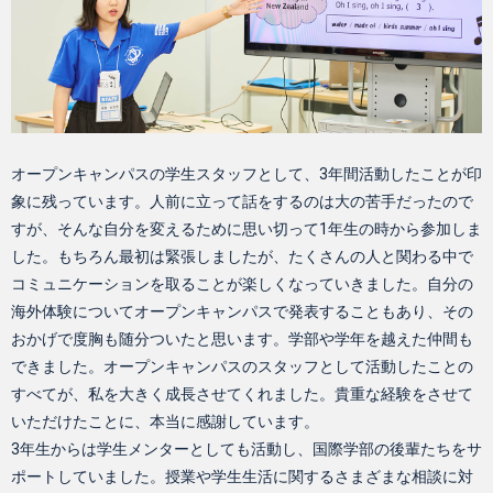
オープンキャンパスの学生スタッフとして、3年間活動したことが印
象に残っています。人前に立って話をするのは大の苦手だったので
すが、そんな自分を変えるために思い切って1年生の時から参加しま
した。もちろん最初は緊張しましたが、たくさんの人と関わる中で
コミュニケーションを取ることが楽しくなっていきました。自分の
海外体験についてオープンキャンパスで発表することもあり、その
おかげで度胸も随分ついたと思います。学部や学年を越えた仲間も
できました。オープンキャンパスのスタッフとして活動したことの
すべてが、私を大きく成長させてくれました。貴重な経験をさせて
いただけたことに、本当に感謝しています。
3年生からは学生メンターとしても活動し、国際学部の後輩たちをサ
ポートしていました。授業や学生生活に関するさまざまな相談に対