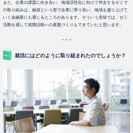
また、企業の課題に向き合い、地域活性化に向けて伴走するゼミで
の取り組みは、融資という形で企業に寄り添い、地域を盛り上げて
いく金融業にも通じるところがあります。そういう意味では、ゼミ
活動を通して就職活動への基盤づくりもできていたと思います。
就活にはどのように取り組まれたのでしょうか？