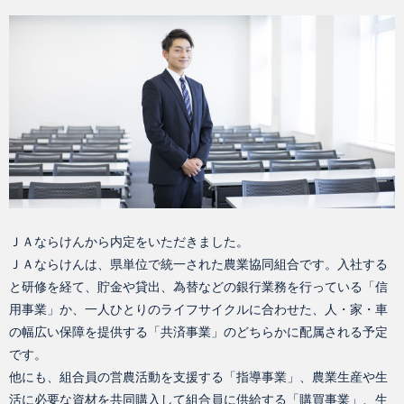
ＪＡならけんから内定をいただきました。
ＪＡならけんは、県単位で統一された農業協同組合です。入社する
と研修を経て、貯金や貸出、為替などの銀行業務を行っている「信
用事業」か、一人ひとりのライフサイクルに合わせた、人・家・車
の幅広い保障を提供する「共済事業」のどちらかに配属される予定
です。
他にも、組合員の営農活動を支援する「指導事業」、農業生産や生
活に必要な資材を共同購入して組合員に供給する「購買事業」、生