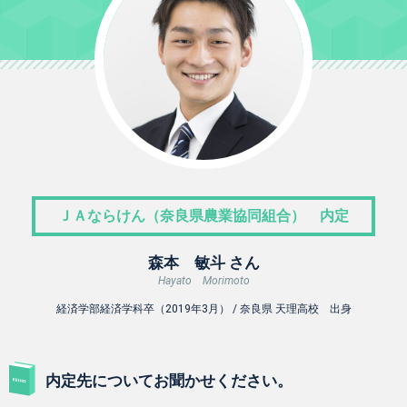
ＪＡならけん（奈良県農業協同組合） 内定
森本 敏斗 さん
Hayato Morimoto
経済学部経済学科卒（2019年3月） / 奈良県 天理高校 出身
内定先についてお聞かせください。