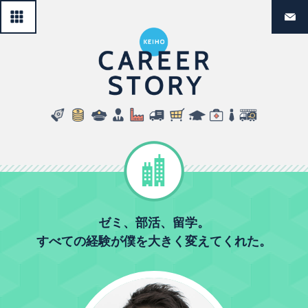
一覧へ戻る
経法生のリ
民間企業
ゼミ、部活、留学。
すべての経験が僕を大きく変えてくれた。