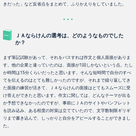
きだった」など反省点をまとめて、ふりかえりをしていました。
ＪＡならけんの選考は、どのようなものでした
か？
まず筆記試験があって、それをパスすれば作文と個人面接がありま
す。他の企業と違っていたのは、面接が1回しかないという点。たし
か時間は15分くらいだったと思います。そんな短時間で自分のすべ
てを伝えるのはとても難しかったのですが、それまで繰り返してき
た面接の練習が活きて、ＪＡならけんの面接はとてもスムーズに受
け答えができたと思います。作文に関しては、どんなテーマが出る
か予想できなかったのですが、事前にＪＡのサイトやパンフレット
を読み込み、ある程度の対策は立てていたので、文字数制限ギリギ
リまで書き込んで、しっかりと自分をアピールすることができまし
た。