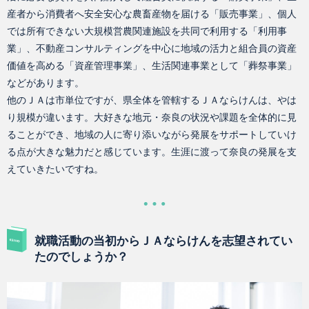
産者から消費者へ安全安心な農畜産物を届ける「販売事業」、個人
では所有できない大規模営農関連施設を共同で利用する「利用事
業」、不動産コンサルティングを中心に地域の活力と組合員の資産
価値を高める「資産管理事業」、生活関連事業として「葬祭事業」
などがあります。
他のＪＡは市単位ですが、県全体を管轄するＪＡならけんは、やは
り規模が違います。大好きな地元・奈良の状況や課題を全体的に見
ることができ、地域の人に寄り添いながら発展をサポートしていけ
る点が大きな魅力だと感じています。生涯に渡って奈良の発展を支
えていきたいですね。
就職活動の当初からＪＡならけんを志望されてい
たのでしょうか？