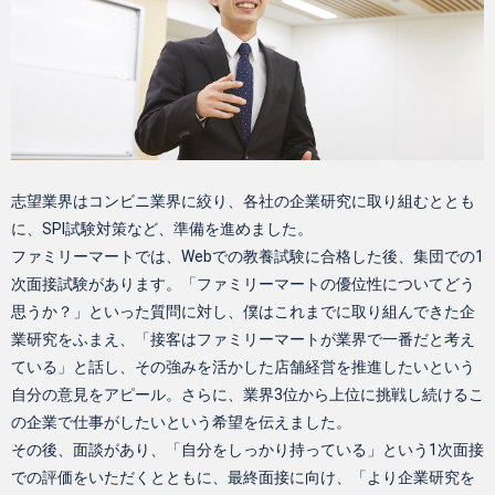
志望業界はコンビニ業界に絞り、各社の企業研究に取り組むととも
に、SPI試験対策など、準備を進めました。
ファミリーマートでは、Webでの教養試験に合格した後、集団での1
次面接試験があります。「ファミリーマートの優位性についてどう
思うか？」といった質問に対し、僕はこれまでに取り組んできた企
業研究をふまえ、「接客はファミリーマートが業界で一番だと考え
ている」と話し、その強みを活かした店舗経営を推進したいという
自分の意見をアピール。さらに、業界3位から上位に挑戦し続けるこ
の企業で仕事がしたいという希望を伝えました。
その後、面談があり、「自分をしっかり持っている」という1次面接
での評価をいただくとともに、最終面接に向け、「より企業研究を