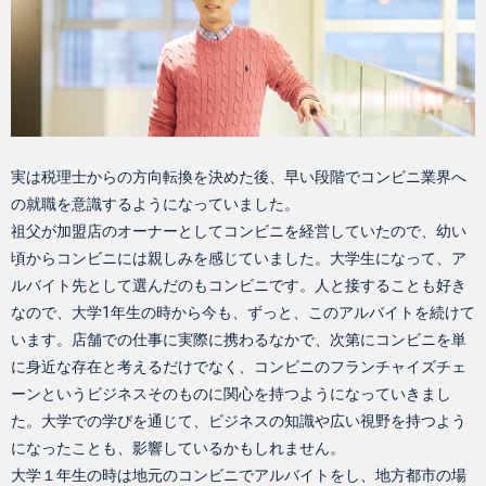
実は税理士からの方向転換を決めた後、早い段階でコンビニ業界へ
の就職を意識するようになっていました。
祖父が加盟店のオーナーとしてコンビニを経営していたので、幼い
頃からコンビニには親しみを感じていました。大学生になって、ア
ルバイト先として選んだのもコンビニです。人と接することも好き
なので、大学1年生の時から今も、ずっと、このアルバイトを続けて
います。店舗での仕事に実際に携わるなかで、次第にコンビニを単
に身近な存在と考えるだけでなく、コンビニのフランチャイズチェ
ーンというビジネスそのものに関心を持つようになっていきまし
た。大学での学びを通じて、ビジネスの知識や広い視野を持つよう
になったことも、影響しているかもしれません。
大学１年生の時は地元のコンビニでアルバイトをし、地方都市の場