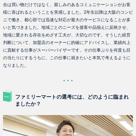
合は買い物だけではなく、親しみのあるコミュニケーションがお客
様に喜ばれるということを実感しました。2年生以降は大阪のコンビ
ニで働き、都心部では迅速な対応が最大のサービスになることが多
いと気づきました。地域ごとのニーズを接客や品揃えに反映させ、
地域に愛される存在をめざす工夫が、大切なのです。そうした経営
判断について、加盟店のオーナーに的確にアドバイスし、業績向上
に貢献する仕事がスーパーバイザーです。その仕事ぶりを何度も目
の当たりにするうちに、この仕事に就きたいと本気で考えるように
なりました。
ファミリーマートの選考には、どのように臨まれ
ましたか？