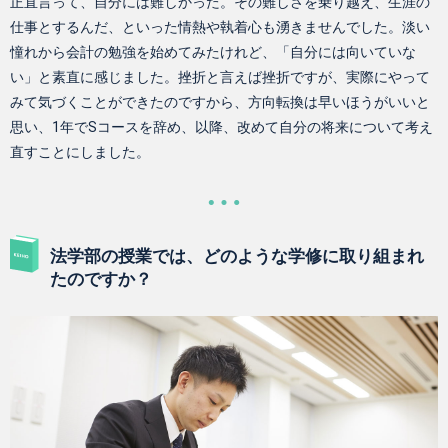
正直言って、自分には難しかった。その難しさを乗り越え、生涯の
仕事とするんだ、といった情熱や執着心も湧きませんでした。淡い
憧れから会計の勉強を始めてみたけれど、「自分には向いていな
い」と素直に感じました。挫折と言えば挫折ですが、実際にやって
みて気づくことができたのですから、方向転換は早いほうがいいと
思い、1年でSコースを辞め、以降、改めて自分の将来について考え
直すことにしました。
法学部の授業では、どのような学修に取り組まれ
たのですか？