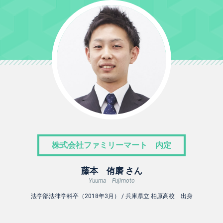
株式会社ファミリーマート 内定
藤本 侑磨 さん
Yuuma Fujimoto
法学部法律学科卒（2018年3月） / 兵庫県立 柏原高校 出身