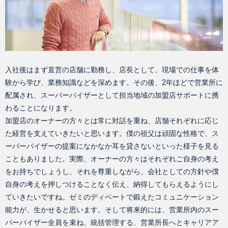
入社後はまず直営の店舗に勤務し、店長として、現場での仕事を体
験から学び、業務知識などを深めます。その後、2年ほどで営業所に
配属され、スーパーバイザーとして担当地域の加盟店サポートに携
わることになります。
加盟店のオーナーの方々とは常に対話を重ね、店舗それぞれに応じ
た経営を支えていきたいと思います。僕の祖父は頑固な性格で、ス
ーパーバイザーの提案になかなか耳を貸さないといった様子を見る
こともありました。実際、オーナーの方々はそれぞれご自身の考え
をお持ちでしょうし、それを尊重しながら、会社としての方針や僕
自身の考えを押しつけることなく伝え、納得してもらえるようにし
ていきたいですね。ゼミのディベートで鍛えたコミュニケーション
能力が、生かせると思います。そして将来的には、営業所内のスー
パーバイザー全員を束ね、統括管理する、営業所長へとキャリアア