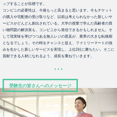
ップすることが目標です。
コンビニの必要性は、今後もっと高まると思います。今もチケット
の購入や宅配便の受け取りなど、以前は考えられなかった新しいサ
ービスがどんどん創出されている。大学の授業で学んだ高齢者の買
い物問題の解決策も、コンビニから発信できるかもしれません。そ
して現実味を帯びつつある無人レジの普及が、業界の大きな転換期
となるでしょう。その時をチャンスと捉え、ファミリーマートの強
みを生かした新しいサービスを実現し、上位2社に勝ちたい。そこに
貢献できる人材になれるよう、成長を重ねていきます。
受験生の皆さんへのメッセージ