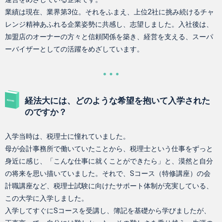
業績は現在、業界第3位。それをふまえ、上位2社に挑み続けるチャ
レンジ精神あふれる企業姿勢に共感し、志望しました。入社後は、
加盟店のオーナーの方々と信頼関係を築き、経営を支える、スーパ
ーバイザーとしての活躍をめざしています。
経法大には、どのような希望を抱いて入学された
のですか？
入学当時は、税理士に憧れていました。
母が会計事務所で働いていたことから、税理士という仕事をずっと
身近に感じ、「こんな仕事に就くことができたら」と、漠然と自分
の将来を思い描いていました。それで、Sコース（特修講座）の会
計職講座など、税理士試験に向けたサポート体制が充実している、
この大学に入学しました。
入学してすぐにSコースを受講し、簿記を基礎から学びましたが、