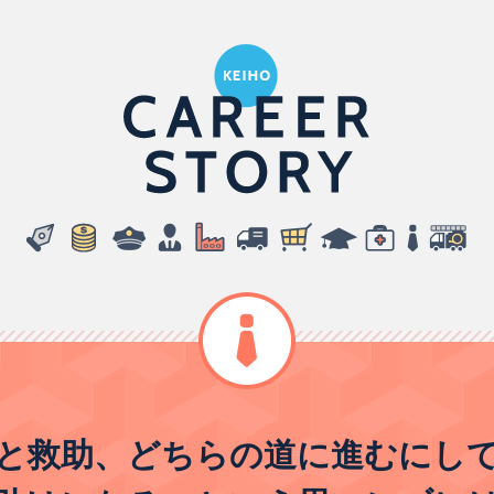
経
公務員・教員
と救助、どちらの道に進むにし