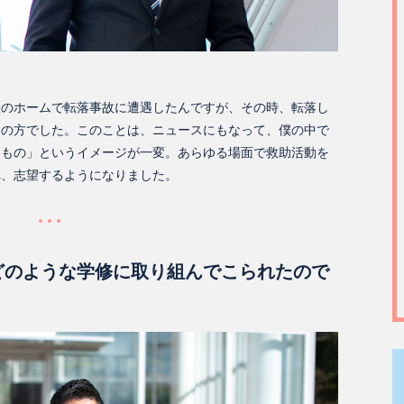
駅のホームで転落事故に遭遇したんですが、その時、転落し
官の方でした。このことは、ニュースにもなって、僕の中で
るもの」というイメージが一変。あらゆる場面で救助活動を
れ、志望するようになりました。
どのような学修に取り組んでこられたので