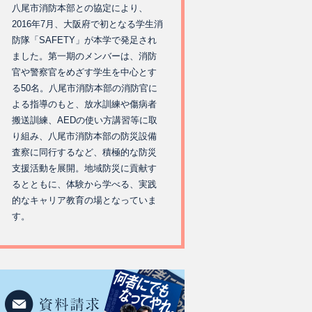
八尾市消防本部との協定により、
2016年7月、大阪府で初となる学生消
防隊「SAFETY」が本学で発足され
ました。第一期のメンバーは、消防
官や警察官をめざす学生を中心とす
る50名。八尾市消防本部の消防官に
よる指導のもと、放水訓練や傷病者
搬送訓練、AEDの使い方講習等に取
り組み、八尾市消防本部の防災設備
査察に同行するなど、積極的な防災
支援活動を展開。地域防災に貢献す
るとともに、体験から学べる、実践
的なキャリア教育の場となっていま
す。