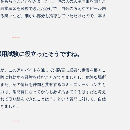
見をもらうことができましたし、他の人の志望理由を聞くこ
の面接練習を経験できたおかげで、自分の考えやアピール内
振る舞いなど、細かい部分も指導していただけたので、本番
採用試験に役立ったそうですね。
すが、このアルバイトを通して消防官に必要な素養を磨くこ
実際に救助する経験を積むことができましたし、危険な場所
。また、その情報を仲間と共有するコミュニケーション力も
や力は、消防官になってからも必ず活きてくるはずだと考え
入れて取り組んできたことは？」という質問に対して、自信
できました。