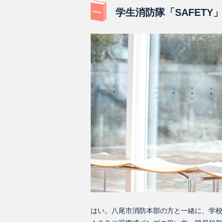
学生消防隊「SAFET
はい。八尾市消防本部の方と一緒に、学