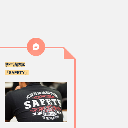
身
学生消防隊
「SAFETY」