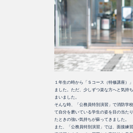
１年生の時から「Ｓコース（特修講座）
ました。ただ、少しずつ楽な方へと気持
まいました。
そんな時、「公務員特別演習」で消防学
て自分を磨いている学生の姿を目の当た
たときの強い気持ちが蘇ってきました。
また、「公務員特別演習」では、面接練