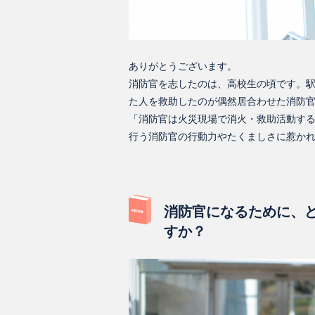
ありがとうございます。
消防官を志したのは、高校生の頃です。
た人を救助したのが偶然居合わせた消防
「消防官は火災現場で消火・救助活動す
行う消防官の行動力やたくましさに惹か
消防官になるために、
すか？