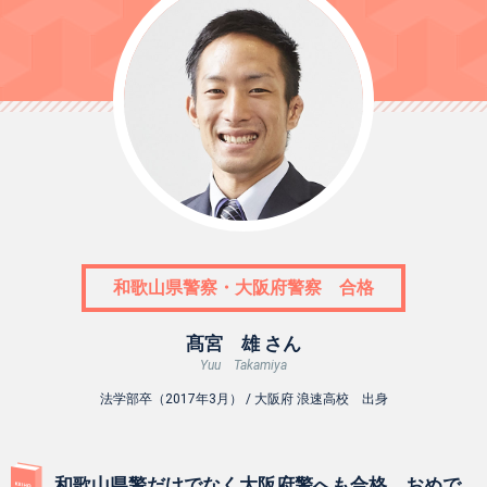
和歌山県警察・大阪府警察 合格
髙宮 雄 さん
Yuu Takamiya
法学部卒（2017年3月） / 大阪府 浪速高校 出身
和歌山県警だけでなく大阪府警へも合格、おめで