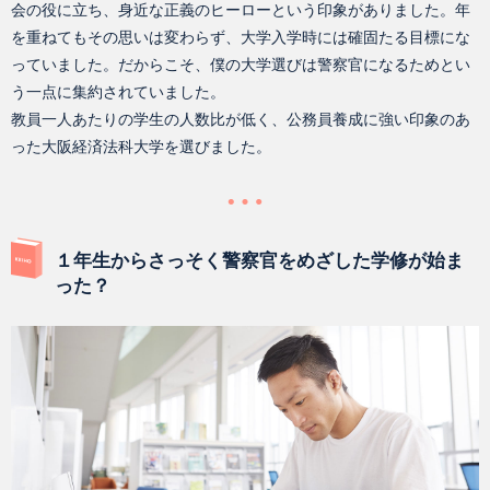
会の役に立ち、身近な正義のヒーローという印象がありました。年
を重ねてもその思いは変わらず、大学入学時には確固たる目標にな
っていました。だからこそ、僕の大学選びは警察官になるためとい
う一点に集約されていました。
教員一人あたりの学生の人数比が低く、公務員養成に強い印象のあ
った大阪経済法科大学を選びました。
１年生からさっそく警察官をめざした学修が始ま
った？