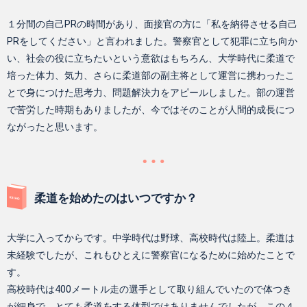
１分間の自己PRの時間があり、面接官の方に「私を納得させる自己
PRをしてください」と言われました。警察官として犯罪に立ち向か
い、社会の役に立ちたいという意欲はもちろん、大学時代に柔道で
培った体力、気力、さらに柔道部の副主将として運営に携わったこ
とで身につけた思考力、問題解決力をアピールしました。部の運営
で苦労した時期もありましたが、今ではそのことが人間的成長につ
ながったと思います。
柔道を始めたのはいつですか？
大学に入ってからです。中学時代は野球、高校時代は陸上。柔道は
未経験でしたが、これもひとえに警察官になるために始めたことで
す。
高校時代は400メートル走の選手として取り組んでいたので体つき
が細身で、とても柔道をする体型ではありませんでしたが、この４