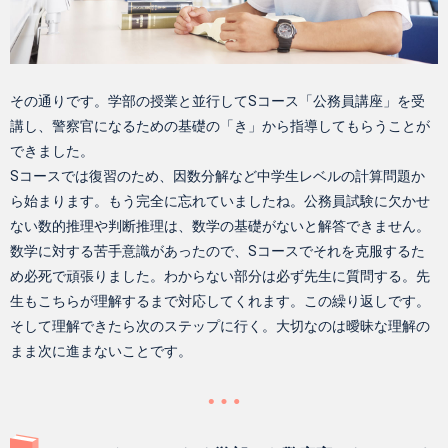
その通りです。学部の授業と並行してSコース「公務員講座」を受
講し、警察官になるための基礎の「き」から指導してもらうことが
できました。
Sコースでは復習のため、因数分解など中学生レベルの計算問題か
ら始まります。もう完全に忘れていましたね。公務員試験に欠かせ
ない数的推理や判断推理は、数学の基礎がないと解答できません。
数学に対する苦手意識があったので、Sコースでそれを克服するた
め必死で頑張りました。わからない部分は必ず先生に質問する。先
生もこちらが理解するまで対応してくれます。この繰り返しです。
そして理解できたら次のステップに行く。大切なのは曖昧な理解の
まま次に進まないことです。