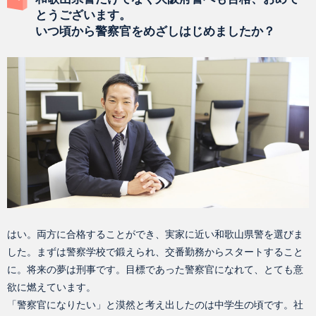
とうございます。
いつ頃から警察官をめざしはじめましたか？
はい。両方に合格することができ、実家に近い和歌山県警を選びま
した。まずは警察学校で鍛えられ、交番勤務からスタートすること
に。将来の夢は刑事です。目標であった警察官になれて、とても意
欲に燃えています。
「警察官になりたい」と漠然と考え出したのは中学生の頃です。社