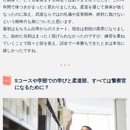
年間で体つきがまったく変わりましたね。柔道を通じて身体が強く
なったのに加え、武道ならではの礼儀や反骨精神、絶対に負けない
という精神力も身についたと思います。
最初はもちろん白帯からのスタート。現在は初段の黒帯になりまし
た。始めた当初はまったく投げられなかったのですが、練習を重ね
ていくことで段々と技を覚え、試合で一本勝ちできたときは本当に
嬉しかったですね。
Sコースや学部での学びと柔道部、すべては警察官
になるために？