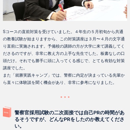
Sコースの直前対策を受けていました。４年生の５月初旬から共通
の教養試験が始まりますから、この対策講座は３月〜４月の文字通
り直前に実施されます。予備校の講師の方が大学に来て講義してく
ださるのですが、非常に教え方の上手な先生でした。板書なしの口
頭だけ。それでも勝手に頭に入ってくる感じで、とても有効な対策
講座でした。
また「就勝実践キャンプ」では、警察に内定が決まっている先輩か
ら直々に体験談を聞く機会があり、非常に参考になりました。
警察官採用試験の二次面接では自己PRの時間があ
るそうですが、どんなPRをしたのか教えてくださ
い。