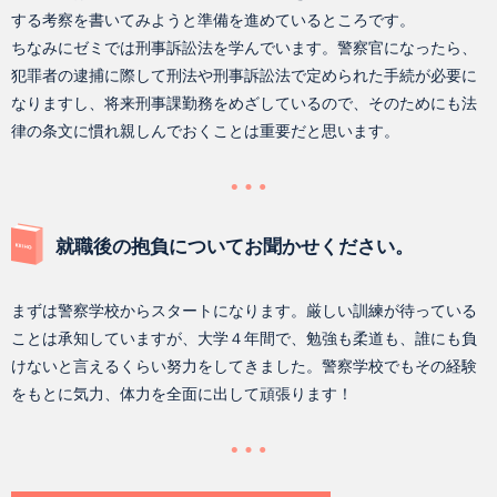
する考察を書いてみようと準備を進めているところです。
ちなみにゼミでは刑事訴訟法を学んでいます。警察官になったら、
犯罪者の逮捕に際して刑法や刑事訴訟法で定められた手続が必要に
なりますし、将来刑事課勤務をめざしているので、そのためにも法
律の条文に慣れ親しんでおくことは重要だと思います。
就職後の抱負についてお聞かせください。
まずは警察学校からスタートになります。厳しい訓練が待っている
ことは承知していますが、大学４年間で、勉強も柔道も、誰にも負
けないと言えるくらい努力をしてきました。警察学校でもその経験
をもとに気力、体力を全面に出して頑張ります！